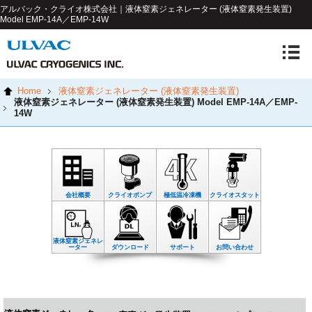
アルバック・クライオ株式会社｜液体窒素ジェネレーター (液体窒素発生装置)
Model EMP-14A／EMP-14W
Home
液体窒素ジェネレーター (液体窒素発生装置)
液体窒素ジェネレーター (液体窒素発生装置)
Model EMP-14A／EMP-
14W
会社概要
クライオポンプ
極低温冷凍機
クライオスタット
液体窒素ジェネレ
ーター
ダウンロード
サポート
お問い合わせ