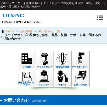
アルバック・クライオ株式会社｜クライオポンプの見積もり依頼、製品、技術、サ
ポート等に関するお問い合わせ
Home
会社概要
問い合わせ一覧
クライオポンプの見積もり依頼、製品、技術、サポート等に関するお
問い合わせ
会社概要
クライオポンプ
極低温冷凍機
クライオスタット
液体窒素ジェネレ
ーター
ダウンロード
サポート
お問い合わせ
お問い合わせ
Contact us