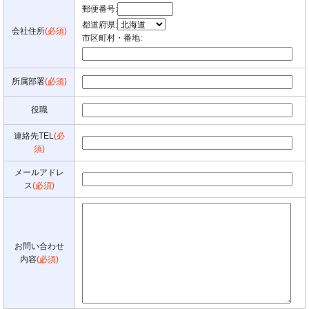
郵便番号:
都道府県:
会社住所
(必須)
市区町村・番地:
所属部署
(必須)
役職
連絡先TEL
(必
須)
メールアドレ
ス
(必須)
お問い合わせ
内容
(必須)