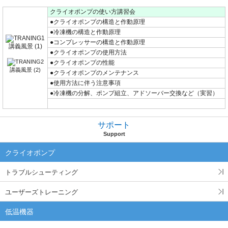
クライオポンプの使い方講習会
●クライオポンプの構造と作動原理
●冷凍機の構造と作動原理
●コンプレッサーの構造と作動原理
講義風景 (1)
●クライオポンプの使用方法
●クライオポンプの性能
講義風景 (2)
●クライオポンプのメンテナンス
●使用方法に伴う注意事項
●冷凍機の分解、ポンプ組立、アドソーバー交換など（実習）
サポート
Support
クライオポンプ
トラブルシューティング
ユーザーズトレーニング
低温機器