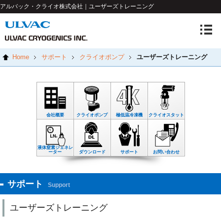
アルバック・クライオ株式会社｜ユーザーズトレーニング
Home
サポート
クライオポンプ
ユーザーズトレーニング
会社概要
クライオポンプ
極低温冷凍機
クライオスタット
液体窒素ジェネレ
ーター
ダウンロード
サポート
お問い合わせ
サポート
Support
ユーザーズトレーニング