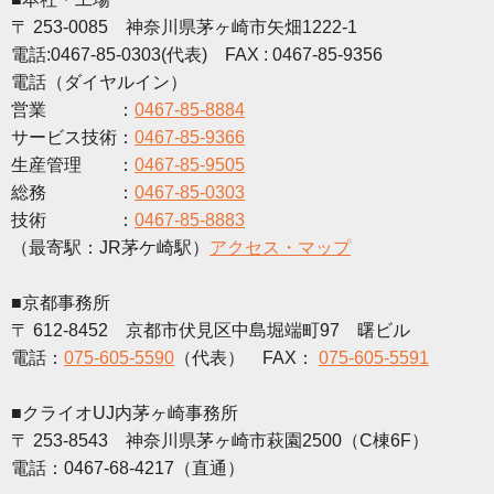
〒 253-0085 神奈川県茅ヶ崎市矢畑1222-1
電話:0467-85-0303(代表) FAX : 0467-85-9356
電話（ダイヤルイン）
営業 ：
0467-85-8884
サービス技術：
0467-85-9366
生産管理 ：
0467-85-9505
総務 ：
0467-85-0303
技術 ：
0467-85-8883
（最寄駅：JR茅ケ崎駅）
アクセス・マップ
■京都事務所
〒 612-8452 京都市伏見区中島堀端町97 曙ビル
電話：
075-605-5590
（代表） FAX：
075-605-5591
■クライオUJ内茅ヶ崎事務所
〒 253-8543 神奈川県茅ヶ崎市萩園2500（C棟6F）
電話：0467-68-4217（直通）