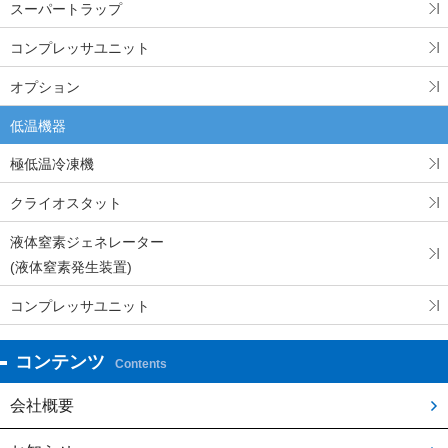
スーパートラップ
コンプレッサユニット
オプション
低温機器
極低温冷凍機
クライオスタット
液体窒素ジェネレーター
(液体窒素発生装置)
コンプレッサユニット
コンテンツ
Contents
会社概要