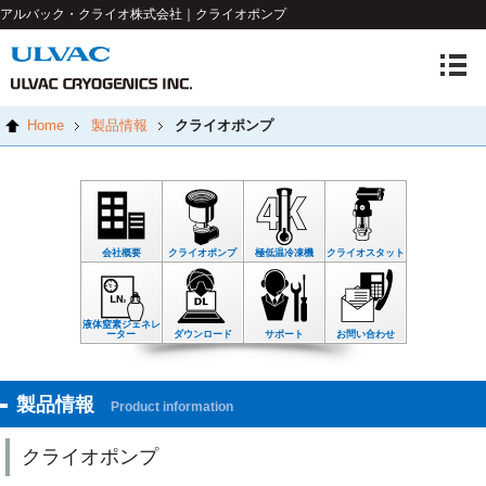
アルバック・クライオ株式会社｜クライオポンプ
Home
製品情報
クライオポンプ
会社概要
クライオポンプ
極低温冷凍機
クライオスタット
液体窒素ジェネレ
ーター
ダウンロード
サポート
お問い合わせ
製品情報
Product information
クライオポンプ