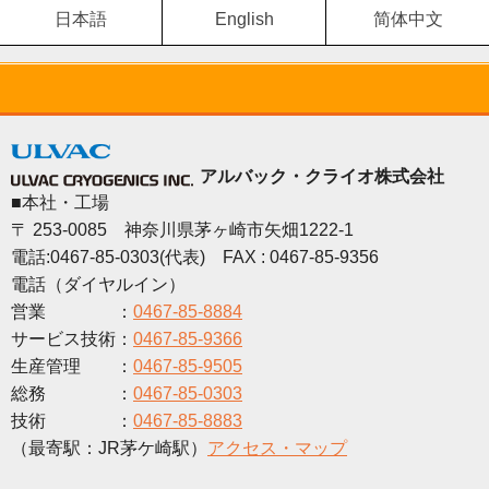
日本語
English
简体中文
アルバック・クライオ株式会社
■本社・工場
〒 253-0085 神奈川県茅ヶ崎市矢畑1222-1
電話:0467-85-0303(代表) FAX : 0467-85-9356
電話（ダイヤルイン）
営業 ：
0467-85-8884
サービス技術：
0467-85-9366
生産管理 ：
0467-85-9505
総務 ：
0467-85-0303
技術 ：
0467-85-8883
（最寄駅：JR茅ケ崎駅）
アクセス・マップ