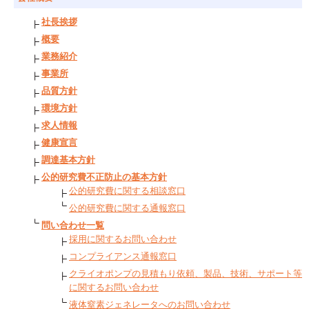
社長挨拶
概要
業務紹介
事業所
品質方針
環境方針
求人情報
健康宣言
調達基本方針
公的研究費不正防止の基本方針
公的研究費に関する相談窓口
公的研究費に関する通報窓口
問い合わせ一覧
採用に関するお問い合わせ
コンプライアンス通報窓口
クライオポンプの見積もり依頼、製品、技術、サポート等
に関するお問い合わせ
液体窒素ジェネレータへのお問い合わせ