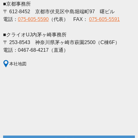
■京都事務所
〒 612-8452 京都市伏見区中島堀端町97 曙ビル
電話：
075-605-5590
（代表） FAX：
075-605-5591
■クライオUJ内茅ヶ崎事務所
〒 253-8543 神奈川県茅ヶ崎市萩園2500（C棟6F）
電話：0467-68-4217（直通）
本社地図