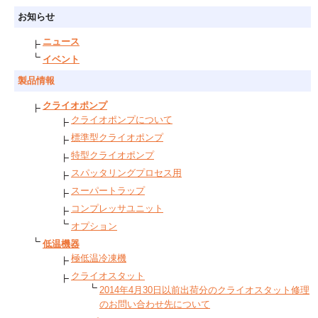
お知らせ
ニュース
イベント
製品情報
クライオポンプ
クライオポンプについて
標準型クライオポンプ
特型クライオポンプ
スパッタリングプロセス用
スーパートラップ
コンプレッサユニット
オプション
低温機器
極低温冷凍機
クライオスタット
2014年4月30日以前出荷分のクライオスタット修理
のお問い合わせ先について