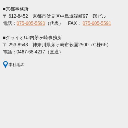
■京都事務所
〒 612-8452 京都市伏見区中島堀端町97 曙ビル
電話：
075-605-5590
（代表） FAX：
075-605-5591
■クライオUJ内茅ヶ崎事務所
〒 253-8543 神奈川県茅ヶ崎市萩園2500（C棟6F）
電話：0467-68-4217（直通）
本社地図