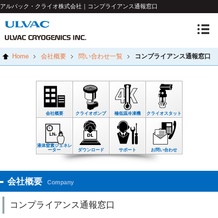
アルバック・クライオ株式会社｜コンプライアンス通報窓口
Home
会社概要
問い合わせ一覧
コンプライアンス通報窓口
会社概要
クライオポンプ
極低温冷凍機
クライオスタット
液体窒素ジェネレ
ーター
ダウンロード
サポート
お問い合わせ
会社概要
Company
コンプライアンス通報窓口