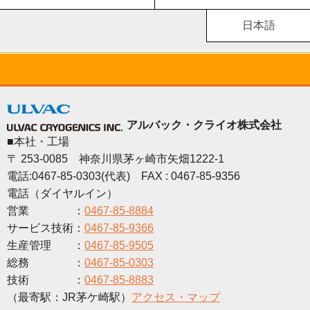
日本語
アルバック・クライオ株式会社
■本社・工場
〒 253-0085 神奈川県茅ヶ崎市矢畑1222-1
電話:0467-85-0303(代表) FAX : 0467-85-9356
電話（ダイヤルイン）
営業 ：
0467-85-8884
サービス技術：
0467-85-9366
生産管理 ：
0467-85-9505
総務 ：
0467-85-0303
技術 ：
0467-85-8883
（最寄駅：JR茅ケ崎駅）
アクセス・マップ