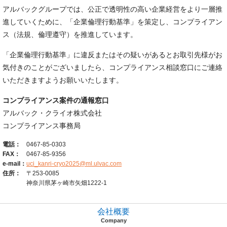
アルバックグループでは、公正で透明性の高い企業経営をより一層推
進していくために、「企業倫理行動基準」を策定し、コンプライアン
ス（法規、倫理遵守）を推進しています。
「企業倫理行動基準」に違反またはその疑いがあるとお取引先様がお
気付きのことがございましたら、コンプライアンス相談窓口にご連絡
いただきますようお願いいたします。
コンプライアンス案件の通報窓口
アルバック・クライオ株式会社
コンプライアンス事務局
電話：
0467-85-0303
FAX：
0467-85-9356
e-mail：
uci_kanri-cryo2025@ml.ulvac.com
住所：
〒253-0085
神奈川県茅ヶ崎市矢畑1222-1
会社概要
Company