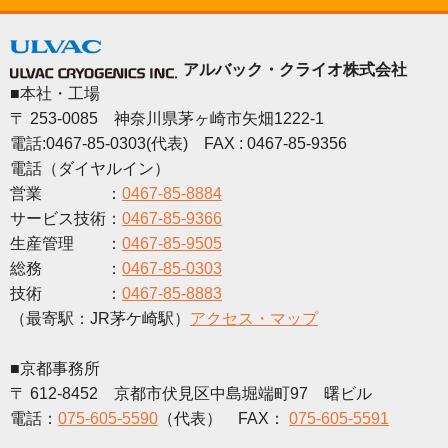
アルバック・クライオ株式会社
■本社・工場
〒 253-0085 神奈川県茅ヶ崎市矢畑1222-1
電話:0467-85-0303(代表) FAX : 0467-85-9356
電話（ダイヤルイン）
営業 ：
0467-85-8884
サービス技術：
0467-85-9366
生産管理 ：
0467-85-9505
総務 ：
0467-85-0303
技術 ：
0467-85-8883
（最寄駅：JR茅ケ崎駅）
アクセス・マップ
■京都事務所
〒 612-8452 京都市伏見区中島堀端町97 曙ビル
電話：
075-605-5590
（代表） FAX：
075-605-5591