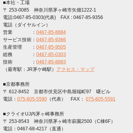
■本社・工場
〒 253-0085 神奈川県茅ヶ崎市矢畑1222-1
電話:0467-85-0303(代表) FAX : 0467-85-9356
電話（ダイヤルイン）
営業 ：
0467-85-8884
サービス技術：
0467-85-9366
生産管理 ：
0467-85-9505
総務 ：
0467-85-0303
技術 ：
0467-85-8883
（最寄駅：JR茅ケ崎駅）
アクセス・マップ
■京都事務所
〒 612-8452 京都市伏見区中島堀端町97 曙ビル
電話：
075-605-5590
（代表） FAX：
075-605-5591
■クライオUJ内茅ヶ崎事務所
〒 253-8543 神奈川県茅ヶ崎市萩園2500（C棟6F）
電話：0467-68-4217（直通）