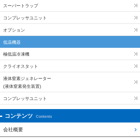
スーパートラップ
コンプレッサユニット
オプション
低温機器
極低温冷凍機
クライオスタット
液体窒素ジェネレーター
(液体窒素発生装置)
コンプレッサユニット
コンテンツ
Contents
会社概要