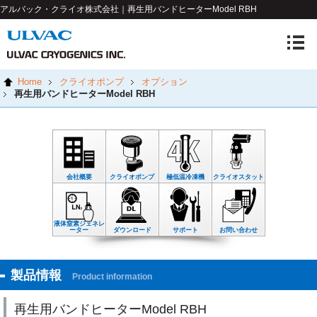
アルバック・クライオ株式会社｜再生用バンドヒーターModel RBH
Home
クライオポンプ
オプション
再生用バンドヒーターModel RBH
会社概要
クライオポンプ
極低温冷凍機
クライオスタット
液体窒素ジェネレ
ーター
ダウンロード
サポート
お問い合わせ
製品情報
Product information
再生用バンドヒーターModel RBH