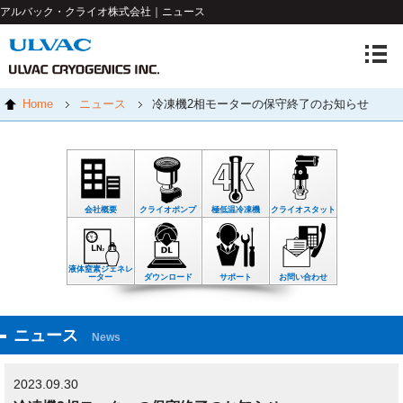
アルバック・クライオ株式会社｜ニュース
Home
ニュース
冷凍機2相モーターの保守終了のお知らせ
会社概要
クライオポンプ
極低温冷凍機
クライオスタット
液体窒素ジェネレ
ーター
ダウンロード
サポート
お問い合わせ
ニュース
News
2023.09.30