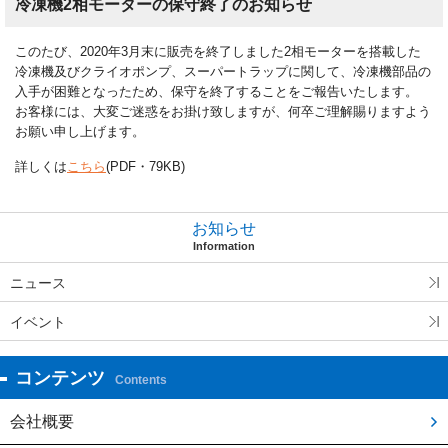
冷凍機2相モーターの保守終了のお知らせ
このたび、2020年3月末に販売を終了しました2相モーターを搭載した
冷凍機及びクライオポンプ、スーパートラップに関して、冷凍機部品の
入手が困難となったため、保守を終了することをご報告いたします。
お客様には、大変ご迷惑をお掛け致しますが、何卒ご理解賜りますよう
お願い申し上げます。
詳しくは
こちら
(PDF・79KB)
お知らせ
Information
ニュース
イベント
コンテンツ
Contents
会社概要