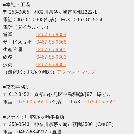
■本社・工場
〒 253-0085 神奈川県茅ヶ崎市矢畑1222-1
電話:0467-85-0303(代表) FAX : 0467-85-9356
電話（ダイヤルイン）
営業 ：
0467-85-8884
サービス技術：
0467-85-9366
生産管理 ：
0467-85-9505
総務 ：
0467-85-0303
技術 ：
0467-85-8883
（最寄駅：JR茅ケ崎駅）
アクセス・マップ
■京都事務所
〒 612-8452 京都市伏見区中島堀端町97 曙ビル
電話：
075-605-5590
（代表） FAX：
075-605-5591
■クライオUJ内茅ヶ崎事務所
〒 253-8543 神奈川県茅ヶ崎市萩園2500（C棟6F）
電話：0467-68-4217（直通）