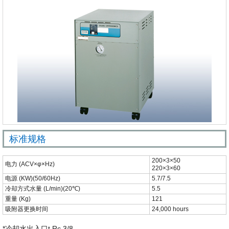
标准规格
200×3×50
电力 (ACV×φ×Hz)
220×3×60
电源 (KW)(50/60Hz)
5.7/7.5
冷却方式水量 (L/min)(20℃)
5.5
重量 (Kg)
121
吸附器更换时间
24,000 hours
*冷却水出入口t Rc 3/8