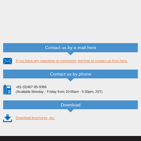
Contact us by e-mail here
If you have any questions or comments, feel free to contact us from here.
Contact us by phone
+81-(0)467-85-9366
(Available Monday - Friday from 10:00am - 5:30pm, JST)
Download
Download brochures, etc.